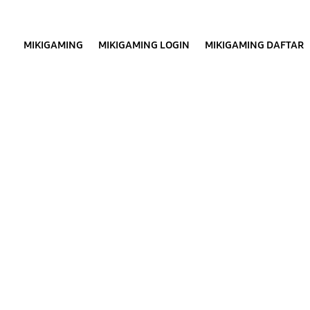
Skip
to
content
MIKIGAMING
MIKIGAMING LOGIN
MIKIGAMING DAFTAR