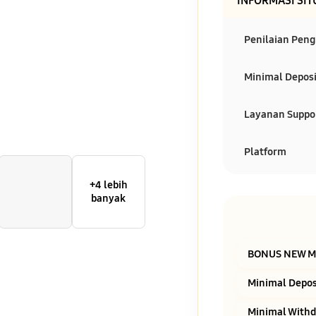
INFORMASI SIT
Penilaian Pen
Minimal Deposi
Layanan Suppo
Platform
+4 lebih
banyak
BONUS NEW M
Minimal Depos
Minimal Withd